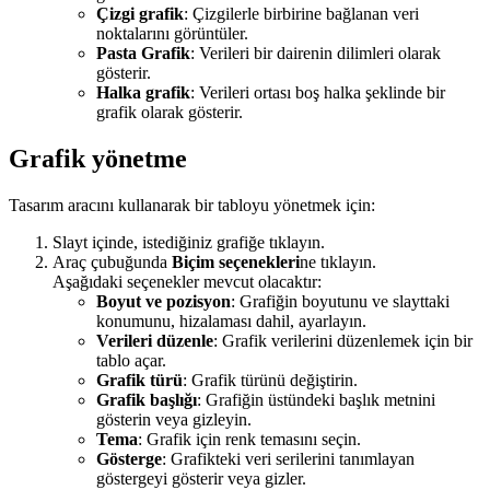
Çizgi grafik
: Çizgilerle birbirine bağlanan veri
noktalarını görüntüler.
Pasta Grafik
: Verileri bir dairenin dilimleri olarak
gösterir.
Halka grafik
: Verileri ortası boş halka şeklinde bir
grafik olarak gösterir.
Grafik yönetme
Tasarım aracını kullanarak bir tabloyu yönetmek için:
Slayt içinde, istediğiniz grafiğe tıklayın.
Araç çubuğunda
Biçim seçenekleri
ne tıklayın.
Aşağıdaki seçenekler mevcut olacaktır:
Boyut ve pozisyon
: Grafiğin boyutunu ve slayttaki
konumunu, hizalaması dahil, ayarlayın.
Verileri düzenle
: Grafik verilerini düzenlemek için bir
tablo açar.
Grafik türü
: Grafik türünü değiştirin.
Grafik başlığı
: Grafiğin üstündeki başlık metnini
gösterin veya gizleyin.
Tema
: Grafik için renk temasını seçin.
Gösterge
: Grafikteki veri serilerini tanımlayan
göstergeyi gösterir veya gizler.