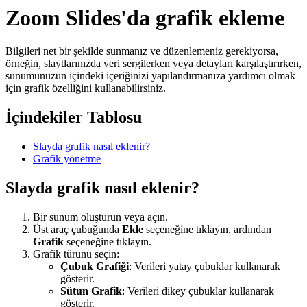
Zoom Slides'da grafik ekleme
Bilgileri net bir şekilde sunmanız ve düzenlemeniz gerekiyorsa,
örneğin, slaytlarınızda veri sergilerken veya detayları karşılaştırırken,
sunumunuzun içindeki içeriğinizi yapılandırmanıza yardımcı olmak
için grafik özelliğini kullanabilirsiniz.
İçindekiler Tablosu
Slayda grafik nasıl eklenir?
Grafik yönetme
Slayda grafik nasıl eklenir?
Bir sunum oluşturun veya açın.
Üst araç çubuğunda
Ekle
seçeneğine tıklayın, ardından
Grafik
seçeneğine tıklayın.
Grafik türünü seçin:
Çubuk Grafiği
: Verileri yatay çubuklar kullanarak
gösterir.
Sütun Grafik
: Verileri dikey çubuklar kullanarak
gösterir.