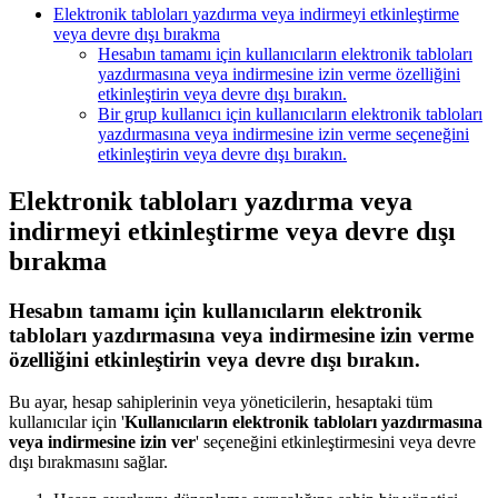
Elektronik tabloları yazdırma veya indirmeyi etkinleştirme
veya devre dışı bırakma
Hesabın tamamı için kullanıcıların elektronik tabloları
yazdırmasına veya indirmesine izin verme özelliğini
etkinleştirin veya devre dışı bırakın.
Bir grup kullanıcı için kullanıcıların elektronik tabloları
yazdırmasına veya indirmesine izin verme seçeneğini
etkinleştirin veya devre dışı bırakın.
Elektronik tabloları yazdırma veya
indirmeyi etkinleştirme veya devre dışı
bırakma
Hesabın tamamı için kullanıcıların elektronik
tabloları yazdırmasına veya indirmesine izin verme
özelliğini etkinleştirin veya devre dışı bırakın.
Bu ayar, hesap sahiplerinin veya yöneticilerin, hesaptaki tüm
kullanıcılar için '
Kullanıcıların elektronik tabloları yazdırmasına
veya indirmesine izin ver
' seçeneğini etkinleştirmesini veya devre
dışı bırakmasını sağlar.