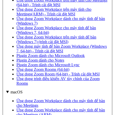
Ứng dụng Zoom Workplace trên máy tính cho Meetings
(64-bit) - Trình cài đặt MSI
Ứng dụng Zoom Workplace trên máy tính cho
Meetings(ARM) - Trình cài đặt MSI
Ứng dụng Zoom Workplace dành cho máy tính để bàn
(Windows 7)
Ứng dụng Zoom Workplace cho máy tính để bàn
(Windows 7, 64-bit)
Ứng dụng Zoom Workplace trên máy tính để bàn
(Windows 7) (trình cài đặt MSI)
Ứng dụng máy tính để bàn Zoom Workplace (Windows
7, 64-bit) - Trình cài đặt MSI
Plugin Zoom dành cho Microsoft Outlook
Plugin Zoom dành cho Notes
Plugin Zoom dành cho Microsoft Lync
Ứng dụng Zoom Rooms (64-bit)
Ứng dụng Zoom Room (64-bit) - Trình cài đặt MSI
Ứng dụng trình điều khiển AV tùy chỉnh của Zoom
Rooms
macOS
Ứng dụng Zoom Workplace dành cho máy tính để bàn
cho Meetings
Ứng dụng Zoom Workplace dành cho máy tính để bàn
cho Meetings (ARM)