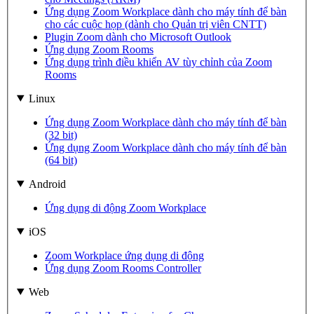
Ứng dụng Zoom Workplace dành cho máy tính để bàn
cho các cuộc họp (dành cho Quản trị viên CNTT)
Plugin Zoom dành cho Microsoft Outlook
Ứng dụng Zoom Rooms
Ứng dụng trình điều khiển AV tùy chỉnh của Zoom
Rooms
Linux
Ứng dụng Zoom Workplace dành cho máy tính để bàn
(32 bit)
Ứng dụng Zoom Workplace dành cho máy tính để bàn
(64 bit)
Android
Ứng dụng di động Zoom Workplace
iOS
Zoom Workplace
ứng dụng di động
Ứng dụng Zoom Rooms Controller
Web