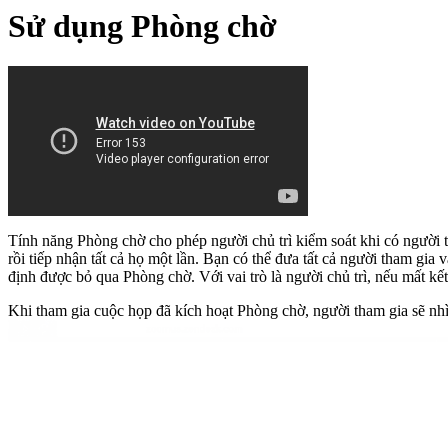
Sử dụng Phòng chờ
Tính năng Phòng chờ cho phép người chủ trì kiểm soát khi có người t
rồi tiếp nhận tất cả họ một lần. Bạn có thể đưa tất cả người tham g
định được bỏ qua Phòng chờ. Với vai trò là người chủ trì, nếu mất k
Khi tham gia cuộc họp đã kích hoạt Phòng chờ, người tham gia sẽ nh