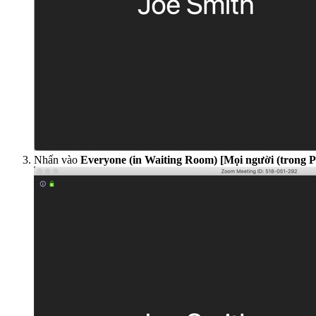
Nhấn vào
Everyone (in Waiting Room) [Mọi người (trong 