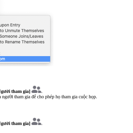
Người tham gia]
.
 người tham gia để cho phép họ tham gia cuộc họp.
Người tham gia]
.