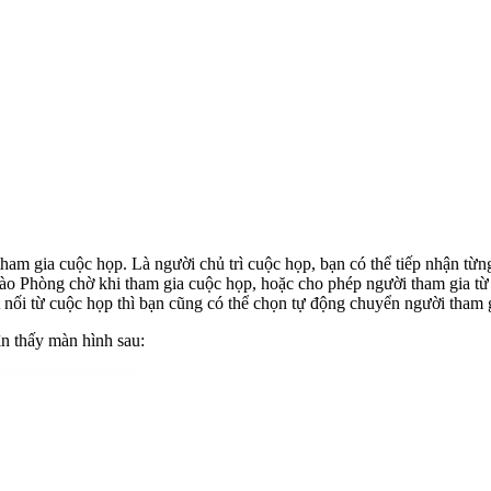
ham gia cuộc họp. Là người chủ trì cuộc họp, bạn có thể tiếp nhận từ
ia vào Phòng chờ khi tham gia cuộc họp, hoặc cho phép người tham gia 
ết nối từ cuộc họp thì bạn cũng có thể chọn tự động chuyển người tham 
ìn thấy màn hình sau: