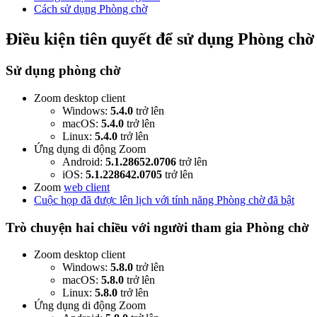
Cách sử dụng Phòng chờ
Điều kiện tiên quyết để sử dụng Phòng chờ
Sử dụng phòng chờ
Zoom desktop client
Windows:
5.4.0
trở lên
macOS:
5.4.0
trở lên
Linux:
5.4.0
trở lên
Ứng dụng di động Zoom
Android:
5.1.28652.0706
trở lên
iOS:
5.1.228642.0705
trở lên
Zoom
web client
Cuộc họp đã được lên lịch với tính năng Phòng chờ đã bật
Trò chuyện hai chiều với người tham gia Phòng chờ
Zoom desktop client
Windows:
5.8.0
trở lên
macOS:
5.8.0
trở lên
Linux:
5.8.0
trở lên
Ứng dụng di động Zoom