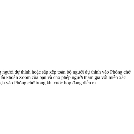
ng người dự thính hoặc sắp xếp toàn bộ người dự thính vào Phòng chờ
từ tài khoản Zoom của bạn và cho phép người tham gia với miền xác
gia vào Phòng chờ trong khi cuộc họp đang diễn ra.