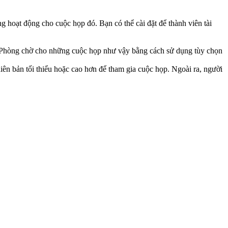
g hoạt động cho cuộc họp đó. Bạn có thể cài đặt để thành viên tài
t Phòng chờ cho những cuộc họp như vậy bằng cách sử dụng tùy chọn
hiên bản tối thiểu hoặc cao hơn để tham gia cuộc họp. Ngoài ra, người