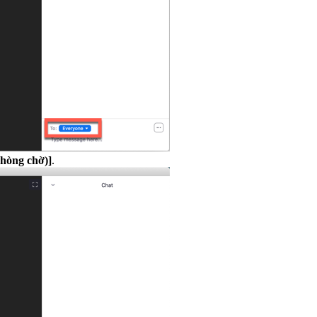
Phòng chờ)]
.