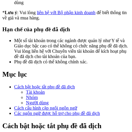
dùng
*
Lưu ý
: Vui lòng
liên hệ với Bộ phận kinh doanh
để biết thông tin
về giá và mua hàng.
Hạn chế của phụ đề đã dịch
Một số tài khoản trong các ngành được quản lý như Y tế và
Giáo dục bậc cao có thể không có chức năng phụ đề đã dịch.
Vui lòng liên hệ với Chuyên viên tài khoản để kích hoạt phụ
đề đã dịch cho tài khoản của bạn.
Phụ đề đã dịch có thể không chính xác.
Mục lục
Cách bật hoặc tắt phụ đề đã dịch
Tài khoản
Nhóm
Người dùng
Cách cấu hình cặp ngôi ngôn ngữ
Các ngôn ngữ được hỗ trợ cho phụ đề đã dịch
Cách bật hoặc tắt phụ đề đã dịch