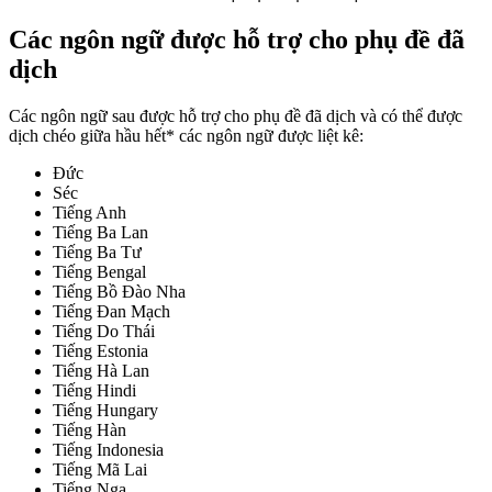
Các ngôn ngữ được hỗ trợ cho phụ đề đã
dịch
Các ngôn ngữ sau được hỗ trợ cho phụ đề đã dịch và có thể được
dịch chéo giữa hầu hết* các ngôn ngữ được liệt kê:
Đức
Séc
Tiếng Anh
Tiếng Ba Lan
Tiếng Ba Tư
Tiếng Bengal
Tiếng Bồ Đào Nha
Tiếng Đan Mạch
Tiếng Do Thái
Tiếng Estonia
Tiếng Hà Lan
Tiếng Hindi
Tiếng Hungary
Tiếng Hàn
Tiếng Indonesia
Tiếng Mã Lai
Tiếng Nga