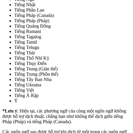
Tiếng Nhật
Tiếng Phần Lan
Tiếng Pháp (Canada)
Tiếng Pháp (Pháp)
Tiếng Quảng Đông
Tiếng Rumani
Tiếng Tagalog
Tiếng Tamil
Tiếng Telugu
Tiếng Thái
Tiếng Thổ Nhĩ Kỳ
Tiếng Thụy Điển
Tiếng Trung (Giản thể)
Tiếng Trung (Phồn thể)
Tiếng Tây Ban Nha
Tiếng Ukraina
Tiếng Việt
Tiếng Ả Rập
Ý
*Lưu ý
: Hiện tại, các phương ngữ của cùng một ngôn ngữ không
được hỗ trợ dịch thuật, chẳng hạn như không thể dịch giữa tiếng
Pháp (Pháp) và tiếng Pháp (Canada).
Các ngôn ngữ sau được hỗ trợ khi dịch từ một trong các ngôn ngữ