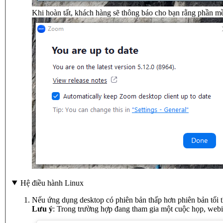
Khi hoàn tất, khách hàng sẽ thông báo cho bạn rằng phần m
Hệ điều hành Linux
Nếu ứng dụng desktop có phiên bản thấp hơn phiên bản tối th
Lưu ý
: Trong trường hợp đang tham gia một cuộc họp, webin