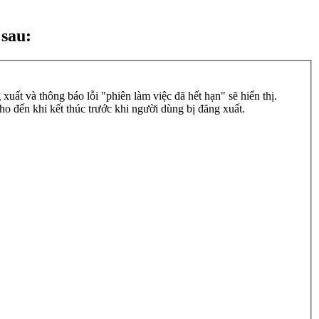
 sau:
uất và thông báo lỗi "phiên làm việc đã hết hạn" sẽ hiển thị.
ho đến khi kết thúc trước khi người dùng bị đăng xuất.