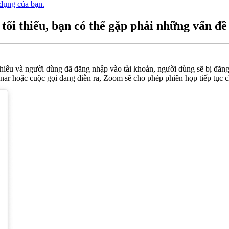
 dụng của bạn.
ối thiểu, bạn có thể gặp phải những vấn đề
iểu và người dùng đã đăng nhập vào tài khoản, người dùng sẽ bị đăng x
ar hoặc cuộc gọi đang diễn ra, Zoom sẽ cho phép phiên họp tiếp tục c