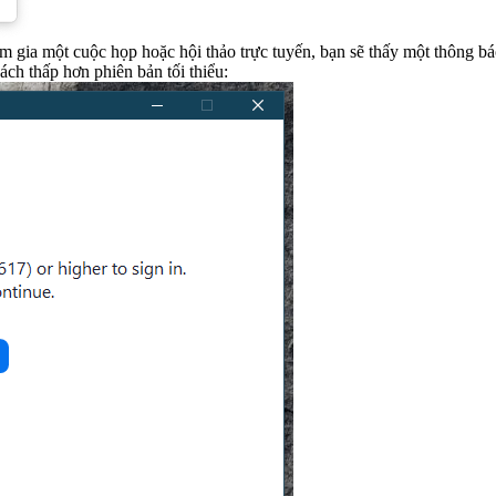
ia một cuộc họp hoặc hội thảo trực tuyến, bạn sẽ thấy một thông báo hiể
ch thấp hơn phiên bản tối thiểu: