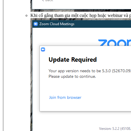
Khi cố gắng tham gia một cuộc họp hoặc webinar và p