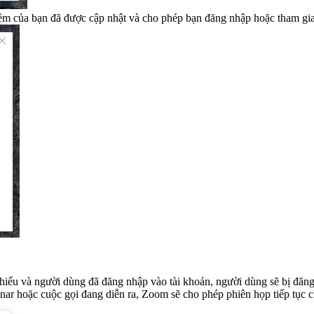
ềm của bạn đã được cập nhật và cho phép bạn đăng nhập hoặc tham gi
iểu và người dùng đã đăng nhập vào tài khoản, người dùng sẽ bị đăng x
ar hoặc cuộc gọi đang diễn ra, Zoom sẽ cho phép phiên họp tiếp tục c