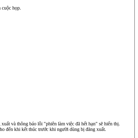
a cuộc họp.
uất và thông báo lỗi "phiên làm việc đã hết hạn" sẽ hiển thị.
ho đến khi kết thúc trước khi người dùng bị đăng xuất.