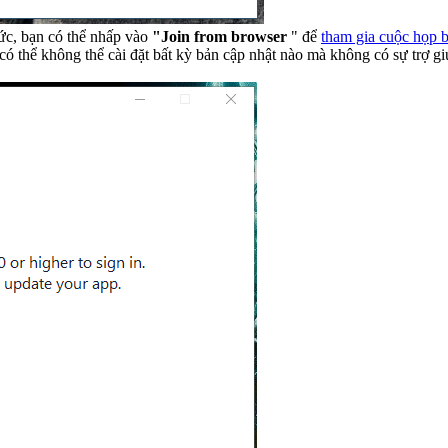
ức, bạn có thể nhấp vào
"Join from browser
" để
tham gia cuộc họp 
 có thể không thể cài đặt bất kỳ bản cập nhật nào mà không có sự trợ 