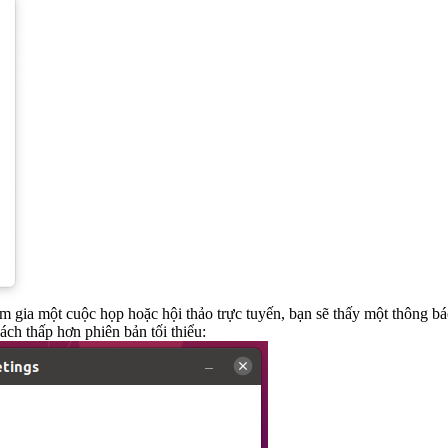
ia một cuộc họp hoặc hội thảo trực tuyến, bạn sẽ thấy một thông báo hiể
ch thấp hơn phiên bản tối thiểu: