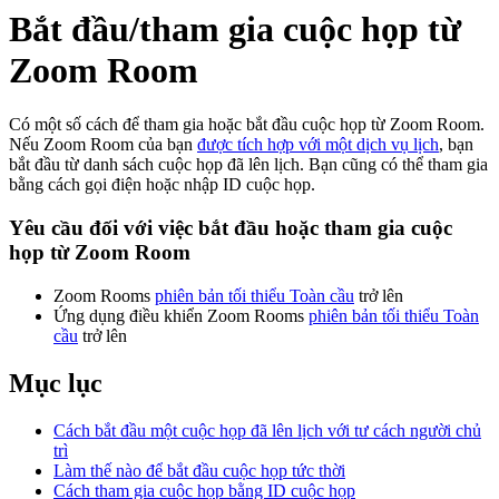
Bắt đầu/tham gia cuộc họp từ
Zoom Room
Có một số cách để tham gia hoặc bắt đầu cuộc họp từ Zoom Room.
Nếu Zoom Room của bạn
được tích hợp với một dịch vụ lịch
, bạn
bắt đầu từ danh sách cuộc họp đã lên lịch. Bạn cũng có thể tham gia
bằng cách gọi điện hoặc nhập ID cuộc họp.
Yêu cầu đối với việc bắt đầu hoặc tham gia cuộc
họp từ Zoom Room
Zoom Rooms
phiên bản tối thiểu Toàn cầu
trở lên
Ứng dụng điều khiển Zoom Rooms
phiên bản tối thiểu Toàn
cầu
trở lên
Mục lục
Cách bắt đầu một cuộc họp đã lên lịch với tư cách người chủ
trì
Làm thế nào để bắt đầu cuộc họp tức thời
Cách tham gia cuộc họp bằng ID cuộc họp