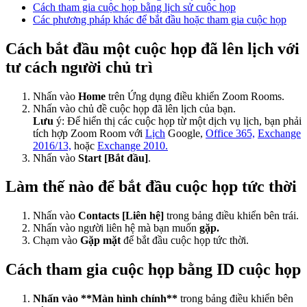
Cách tham gia cuộc họp bằng lịch sử cuộc họp
Các phương pháp khác để bắt đầu hoặc tham gia cuộc họp
Cách bắt đầu một cuộc họp đã lên lịch với
tư cách người chủ trì
Nhấn vào
Home
trên Ứng dụng điều khiển Zoom Rooms.
Nhấn vào chủ đề cuộc họp đã lên lịch của bạn.
Lưu
ý: Để hiển thị các cuộc họp từ một dịch vụ lịch, bạn phải
tích hợp Zoom Room với
Lịch
Google,
Office 365,
Exchange
2016/13,
hoặc
Exchange 2010.
Nhấn vào
Start [Bắt đầu]
.
Làm thế nào để bắt đầu cuộc họp tức thời
Nhấn vào
Contacts [Liên hệ]
trong bảng điều khiển bên trái.
Nhấn vào người liên hệ mà bạn muốn
gặp.
Chạm vào
Gặp mặt
để bắt đầu cuộc họp tức thời.
Cách tham gia cuộc họp bằng ID cuộc họp
Nhấn vào **Màn hình chính**
trong bảng điều khiển bên