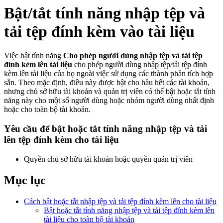
Bật/tắt tính năng nhập tệp và
tải tệp đính kèm vào tài liệu
Việc bật tính năng
Cho phép người dùng nhập tệp và tải tệp
đính kèm lên tài liệu
cho phép người dùng nhập tệp/tải tệp đính
kèm lên tài liệu của họ ngoài việc sử dụng các thành phần tích hợp
sẵn. Theo mặc định, điều này được bật cho hầu hết các tài khoản,
nhưng chủ sở hữu tài khoản và quản trị viên có thể bật hoặc tắt tính
năng này cho một số người dùng hoặc nhóm người dùng nhất định
hoặc cho toàn bộ tài khoản.
Yêu cầu để bật hoặc tắt tính năng nhập tệp và tải
lên tệp đính kèm cho tài liệu
Quyền chủ sở hữu tài khoản hoặc quyền quản trị viên
Mục lục
Cách bật hoặc tắt nhập tệp và tải tệp đính kèm lên cho tài liệu
Bật hoặc tắt tính năng nhập tệp và tải tệp đính kèm lên
tài liệu cho toàn bộ tài khoản