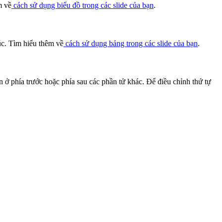
m về
cách sử dụng biểu đồ trong các slide của bạn
.
rúc. Tìm hiểu thêm về
cách sử dụng bảng trong các slide của bạn
.
 ở phía trước hoặc phía sau các phần tử khác. Để điều chỉnh thứ tự