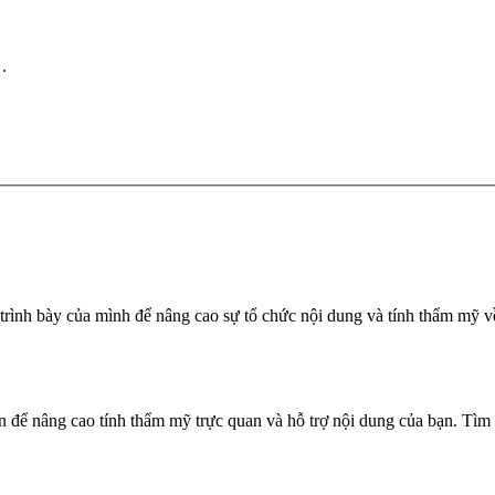
.
 trình bày của mình để nâng cao sự tổ chức nội dung và tính thẩm mỹ 
bạn để nâng cao tính thẩm mỹ trực quan và hỗ trợ nội dung của bạn. Tìm