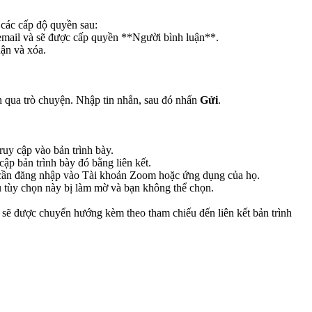
 các cấp độ quyền sau:
email và sẽ được cấp quyền **Người bình luận**.
uận và xóa.
 qua trò chuyện. Nhập tin nhắn, sau đó nhấn
Gửi
.
ruy cập vào bản trình bày.
cập bản trình bày đó bằng liên kết.
ng cần đăng nhập vào Tài khoản Zoom hoặc ứng dụng của họ.
nếu tùy chọn này bị làm mờ và bạn không thể chọn.
 sẽ được chuyển hướng kèm theo tham chiếu đến liên kết bản trình