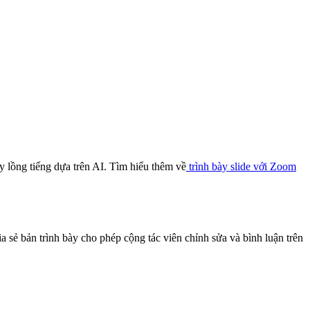
y lồng tiếng dựa trên AI. Tìm hiểu thêm về
trình bày slide với Zoom
ia sẻ bản trình bày cho phép cộng tác viên chỉnh sửa và bình luận trên