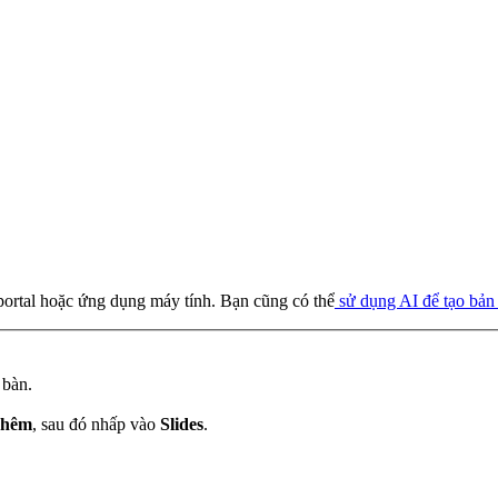
portal hoặc ứng dụng máy tính. Bạn cũng có thể
sử dụng AI để tạo bản 
 bàn.
Thêm
, sau đó nhấp vào
Slides
.