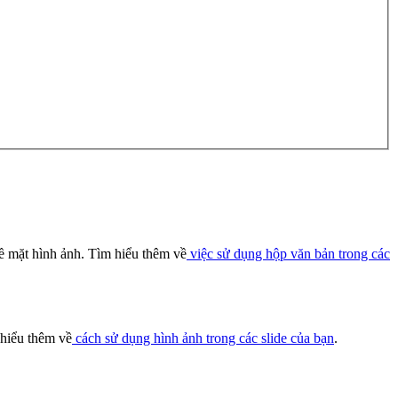
về mặt hình ảnh. Tìm hiểu thêm về
việc sử dụng hộp văn bản trong các
 hiểu thêm về
cách sử dụng hình ảnh trong các slide của bạn
.