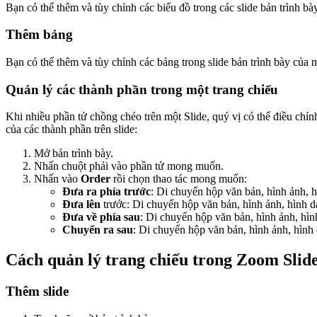
Bạn có thể thêm và tùy chỉnh các biểu đồ trong các slide bản trình bà
Thêm bảng
Bạn có thể thêm và tùy chỉnh các bảng trong slide bản trình bày của 
Quản lý các thành phần trong một trang chiếu
Khi nhiều phần tử chồng chéo trên một Slide, quý vị có thể điều chỉ
của các thành phần trên slide:
Mở bản trình bày.
Nhấn chuột phải vào phần tử mong muốn.
Nhấn vào
Order
rồi chọn thao tác mong muốn:
Đưa ra phía trước
: Di chuyển hộp văn bản, hình ảnh, 
Đưa lên
trước: Di chuyển hộp văn bản, hình ảnh, hình 
Đưa về phía sau
: Di chuyển hộp văn bản, hình ảnh, hì
Chuyển ra sau
: Di chuyển hộp văn bản, hình ảnh, hình
Cách quản lý trang chiếu trong Zoom Slid
Thêm slide