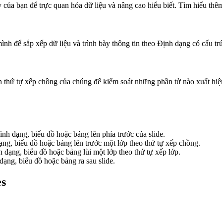
y của bạn để trực quan hóa dữ liệu và nâng cao hiểu biết. Tìm hiểu thê
mình để sắp xếp dữ liệu và trình bày thông tin theo Định dạng có cấu t
nh thứ tự xếp chồng của chúng để kiểm soát những phần tử nào xuất hiện
hình dạng, biểu đồ hoặc bảng lên phía trước của slide.
dạng, biểu đồ hoặc bảng lên trước một lớp theo thứ tự xếp chồng.
nh dạng, biểu đồ hoặc bảng lùi một lớp theo thứ tự xếp lớp.
 dạng, biểu đồ hoặc bảng ra sau slide.
es