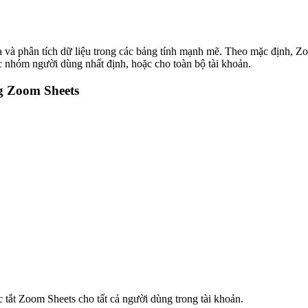
 và phân tích dữ liệu trong các bảng tính mạnh mẽ. Theo mặc định, Zo
c nhóm người dùng nhất định, hoặc cho toàn bộ tài khoản.
ng Zoom Sheets
c tắt Zoom Sheets cho tất cả người dùng trong tài khoản.