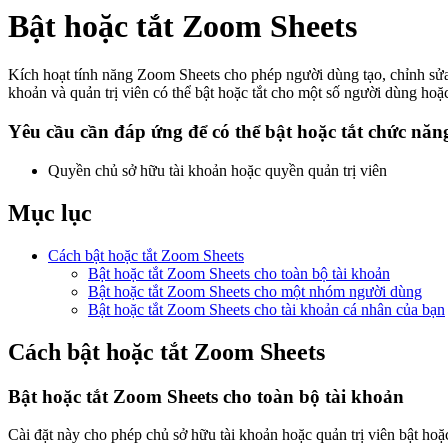
Bật hoặc tắt Zoom Sheets
Kích hoạt tính năng Zoom Sheets cho phép người dùng tạo, chỉnh sửa
khoản và quản trị viên có thể bật hoặc tắt cho một số người dùng hoặ
Yêu cầu cần đáp ứng để có thể bật hoặc tắt chức nă
Quyền chủ sở hữu tài khoản hoặc quyền quản trị viên
Mục lục
Cách bật hoặc tắt Zoom Sheets
Bật hoặc tắt Zoom Sheets cho toàn bộ tài khoản
Bật hoặc tắt Zoom Sheets cho một nhóm người dùng
Bật hoặc tắt Zoom Sheets cho tài khoản cá nhân của bạn
Cách bật hoặc tắt Zoom Sheets
Bật hoặc tắt Zoom Sheets
cho toàn bộ tài khoản
Cài đặt này cho phép chủ sở hữu tài khoản hoặc quản trị viên bật hoặ