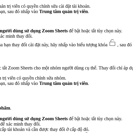
uản trị viên có quyền chỉnh sửa cài đặt tài khoản.
 bạn, sau đó nhấp vào
Trung tâm quản trị viên
.
người dùng sử dụng Zoom Sheets
để bật hoặc tắt tùy chọn này.
ác minh thay đổi.
a bạn thay đổi cài đặt này, hãy nhấp vào biểu tượng khóa
, sau đó
oặc tắt Zoom Sheets cho một nhóm người dùng cụ thể. Thay đổi chỉ áp
 trị viên có quyền chỉnh sửa nhóm.
 bạn, sau đó nhấp vào
Trung tâm quản trị viên
.
 phẩm
.
người dùng sử dụng Zoom Sheets
để bật hoặc tắt tùy chọn này.
để xác minh thay đổi.
 cấp tài khoản và cần được thay đổi ở cấp độ đó.