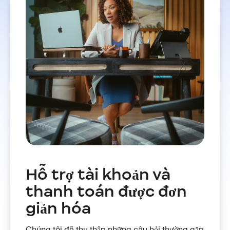
Hỗ trợ tài khoản và
thanh toán được đơn
giản hóa
Chúng tôi đã thu thập những câu hỏi thường gặp