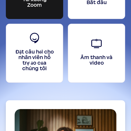
Bắt đầu
Zoom
Đặt câu hỏi cho
nhân viên hỗ
Âm thanh và
trợ ảo của
video
chúng tôi