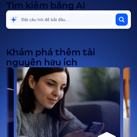
Tìm kiếm bằng AI
Khám phá thêm tài
nguyên hữu ích