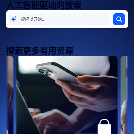
人工智能驱动的搜索
计费和付款
设备管理
集成、应用和扩展
探索更多有用资源