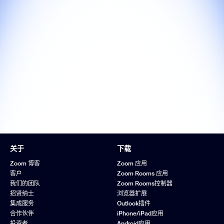
关于
下载
Zoom 博客
Zoom 应用
客户
Zoom Rooms 应用
我们的团队
Zoom Rooms控制器
招贤纳士
浏览器扩展
集成服务
Outlook插件
合作伙伴
iPhone/iPad应用
投资者
Android应用