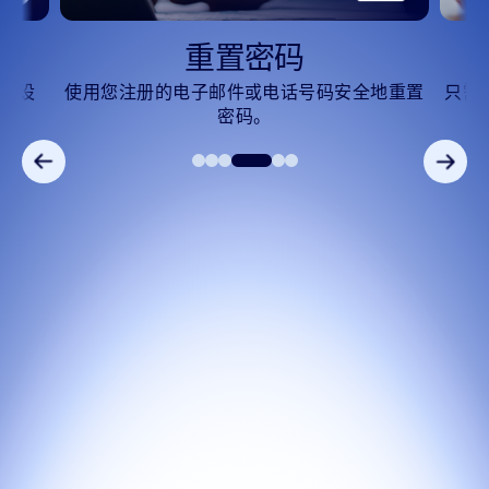
重置密码
议设
使用您注册的电子邮件或电话号码安全地重置
只需
密码。