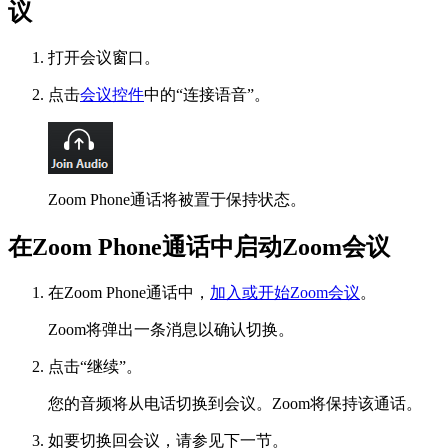
议
打开会议窗口。
点击
会议控件
中的
“
连接语音
”
。
Zoom Phone通话将被置于保持状态。
在Zoom Phone通话中启动Zoom会议
在
Zoom Phone
通话中，
加入或开始Zoom会议
。
Zoom将弹出一条消息以确认切换。
点击“继续”。
您的音频将从电话切换到会议。Zoom将保持该通话。
如要切换回会议，请参见下一节。