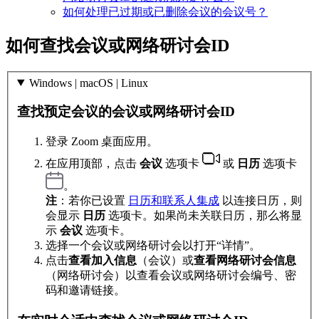
如何处理已过期或已删除会议的会议号？
如何查找会议或网络研讨会ID
Windows | macOS | Linux
查找预定会议的会议或网络研讨会ID
登录 Zoom 桌面应用。
在应用顶部，点击
会议
选项卡
或
日历
选项卡
。
注
：若你已设置
日历和联系人集成
以连接日历，则
会显示
日历
选项卡。如果尚未关联日历，那么将显
示
会议
选项卡。
选择一个会议或网络研讨会以打开“详情”。
点击
查看加入信息
（会议）或
查看网络研讨会信息
（网络研讨会）以查看会议或网络研讨会编号、密
码和邀请链接。