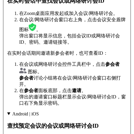
在实时会话中查找会议或网络研讨会ID
在Zoom桌面应用发起或加入会议/网络研讨会。
在会议/网络研讨会窗口右上角，点击会议安全盾牌
图标
。
弹出窗口将显示信息，包括会议ID或网络研讨会
ID、密码、邀请链接等。
在实时会话期间邀请新参会者时，也可查看ID：
在会议或网络研讨会控件工具栏中，点击
参会者
图标。
参会者
讨论小组将在会议/网络研讨会窗口右侧打
开。
在
参会者
面板底部，点击
邀请
。
弹出的邀请窗口标题栏显示会议/网络研讨会ID，窗
口右下角显示密码。
Android | iOS
查找预定会议的会议或网络研讨会ID