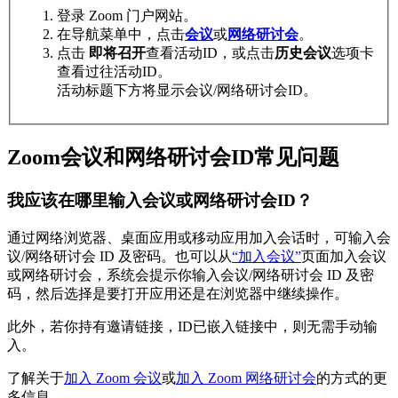
登录 Zoom 门户网站。
在导航菜单中，点击
会议
或
网络研讨会
。
点击
即将召开
查看活动ID，或点击
历史会议
选项卡
查看过往活动ID。
活动标题下方将显示会议/网络研讨会ID。
Zoom会议和网络研讨会ID常见问题
我应该在哪里输入会议或网络研讨会ID？
通过网络浏览器、桌面应用或移动应用加入会话时，可输入会
议/网络研讨会 ID 及密码。也可以从
“加入会议”
页面加入会议
或网络研讨会，系统会提示你输入会议/网络研讨会 ID 及密
码，然后选择是要打开应用还是在浏览器中继续操作。
此外，若你持有邀请链接，ID已嵌入链接中，则无需手动输
入。
了解关于
加入 Zoom 会议
或
加入 Zoom 网络研讨会
的方式的更
多信息。