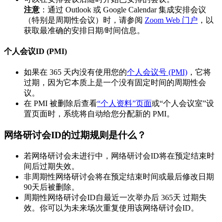
注意
：通过 Outlook 或 Google Calendar 集成安排会议
（特别是周期性会议）时，请参阅
Zoom Web 门户
，以
获取最准确的安排日期/时间信息。
个人会议ID (PMI)
如果在 365 天内没有使用您的
个人会议号 (PMI)
，它将
过期，因为它本质上是一个没有固定时间的周期性会
议。
在 PMI 被删除后查看
“个人资料”页面
或“个人会议室”设
置页面时，系统将自动给您分配新的 PMI。
网络研讨会ID的过期规则是什么？
若网络研讨会未进行中，网络研讨会ID将在预定结束时
间后过期失效。
非周期性网络研讨会将在预定结束时间或最后修改日期
90天后被删除。
周期性网络研讨会ID自最近一次举办后 365天 过期失
效。你可以为未来场次重复使用该网络研讨会ID。