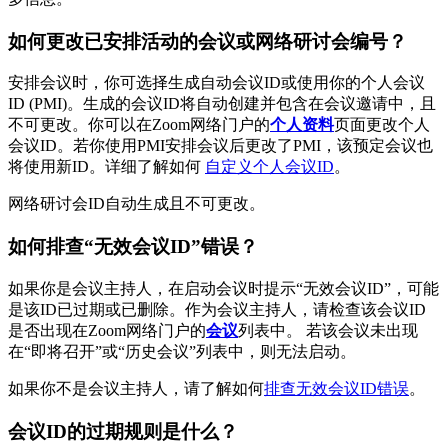
如何更改已安排活动的会议或网络研讨会编号？
安排会议时，你可选择生成自动会议ID或使用你的个人会议
ID (PMI)。生成的会议ID将自动创建并包含在会议邀请中，且
不可更改。你可以在Zoom网络门户的
个人资料
页面更改个人
会议ID。若你使用PMI安排会议后更改了PMI，该预定会议也
将使用新ID。详细了解如何
自定义个人会议ID
。
网络研讨会ID自动生成且不可更改。
如何排查“无效会议ID”错误？
如果你是会议主持人，在启动会议时提示“无效会议ID”，可能
是该ID已过期或已删除。作为会议主持人，请检查该会议ID
是否出现在Zoom网络门户的
会议
列表中。 若该会议未出现
在“即将召开”或“历史会议”列表中，则无法启动。
如果你不是会议主持人，请了解如何
排查无效会议ID错误
。
会议ID的过期规则是什么？