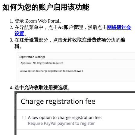
如何为您的账户启用该功能
登录 Zoom Web Portal。
在导航菜单中，点击
Ac账户管理
，然后点击
网络研讨会
设置
。
在
注册设置
部分，点击
允许收取注册费选项
旁边的
编
辑
。
选中
允许收取注册费选项
。