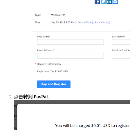
点击
转到 PayPal
。