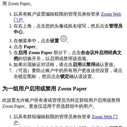
用 Zoom Paper。
以具有账户设置编辑权限的管理员身份登录
Zoom Web
门户
。
在右上角，点击您的头像或姓名缩写，然后点击
管理员
中心
。
在侧菜单中，点击
设置
。
点击
Paper
。
在
启用 Zoom Paper
部分下，点击
在会议外启用经典文
档
的切换开关，以启用或禁用该选项。
如果出现验证对话框，请点击
启用
或
禁用
确认更改。
（可选）要防止账户中的所有用户更改这些设置，请点
击锁定图标 ，然后点击
锁定
确认该设置。
为一组用户启用或禁用 Zoom Paper
此设置允许账户所有者或管理员为特定群组用户启用或禁用
Zoom Paper。更改仅适用于所选群组中的用户。
以具有群组编辑权限的管理员身份登录
Zoom Web 门
户
。