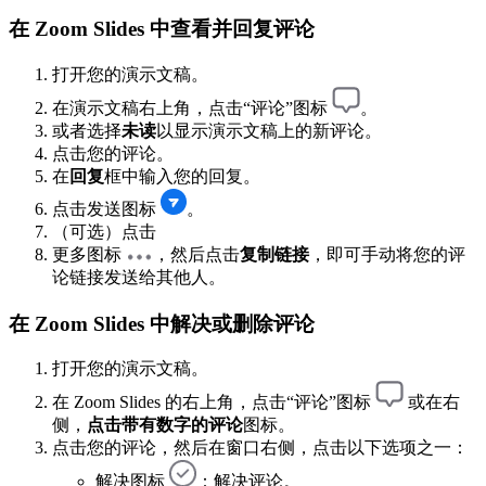
在 Zoom Slides 中查看并回复评论
打开您的演示文稿。
在演示文稿右上角，点击“评论”图标
。
或者选择
未读
以显示演示文稿上的新评论。
点击您的评论。
在
回复
框中输入您的回复。
点击发送图标
。
（可选）点击
更多图标
，然后点击
复制链接
，即可手动将您的评
论链接发送给其他人。
在 Zoom Slides 中解决或删除评论
打开您的演示文稿。
在 Zoom Slides 的右上角，点击“评论”图标
或在右
侧，
点击带有数字的评论
图标。
点击您的评论，然后在窗口右侧，点击以下选项之一：
解决图标
：解决评论。