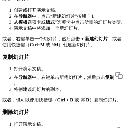
创建或打开演示文稿。
在
导航器
中，点击“新建幻灯片”按钮 [+]。
从
模板
选项卡或
版式
”选项卡中点击所需的幻灯片类型。
演示文稿中将添加一个新幻灯片。
或者，右键单击一个幻灯片，然后点击
+ 新建幻灯片
，或者
使用快捷键（
Ctrl+M
或
^M
）创建新幻灯片。
复制幻灯片
打开演示文稿。
在
导航器
中，右键单击所需幻灯片，然后点击
复制
。
将创建该幻灯片的副本。
或者，也可以使用快捷键（
Ctrl + D
或
⌘ D
）复制幻灯片。
删除幻灯片
打开演示文稿。