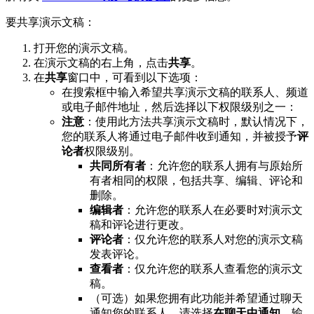
要共享演示文稿：
打开您的演示文稿。
在演示文稿的右上角，点击
共享
。
在
共享
窗口中，可看到以下选项：
在搜索框中输入希望共享演示文稿的联系人、频道
或电子邮件地址，然后选择以下权限级别之一：
注意
：使用此方法共享演示文稿时，默认情况下，
您的联系人将通过电子邮件收到通知，并被授予
评
论者
权限级别。
共同所有者
：允许您的联系人拥有与原始所
有者相同的权限，包括共享、编辑、评论和
删除。
编辑者
：允许您的联系人在必要时对演示文
稿和评论进行更改。
评论者
：仅允许您的联系人对您的演示文稿
发表评论。
查看者
：仅允许您的联系人查看您的演示文
稿。
（可选）如果您拥有此功能并希望通过聊天
通知您的联系人，请选择
在聊天中通知
。输