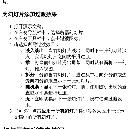
片。
为幻灯片添加过渡效果
打开演示文稿。
在左侧导航栏中，选择所需幻灯片。
在右侧工具栏中，点击
过渡
图标。
请选择所需过渡效果：
淡入淡出
：当前幻灯片淡出，同时下一张幻灯片淡
入，实现幻灯片之间的平滑过渡。
推
：将当前幻灯片滑出屏幕，同时从侧面将下一幻
灯片推入视图。
拆分
：分割当前幻灯片，通过从中心向外分割或边
缘向内分割来显示下一张幻灯片。
随机条
：显示下一张幻灯片前，使用随机出现的垂
直或水平条进行过渡。
无
：立即切换到下一张幻灯片，没有任何过渡效
果。
（可选）点击
应用于所有幻灯片
将过渡效果应用于演示
文稿中的所有幻灯片。