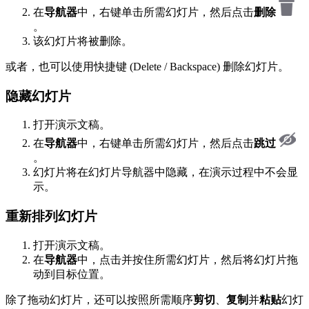
在
导航器
中，右键单击所需幻灯片，然后点击
删除
。
该幻灯片将被删除。
或者，也可以使用快捷键 (Delete / Backspace) 删除幻灯片。
隐藏幻灯片
打开演示文稿。
在
导航器
中，右键单击所需幻灯片，然后点击
跳过
。
幻灯片将在幻灯片导航器中隐藏，在演示过程中不会显
示。
重新排列幻灯片
打开演示文稿。
在
导航器
中，点击并按住所需幻灯片，然后将幻灯片拖
动到目标位置。
除了拖动幻灯片，还可以按照所需顺序
剪切
、
复制
并
粘贴
幻灯