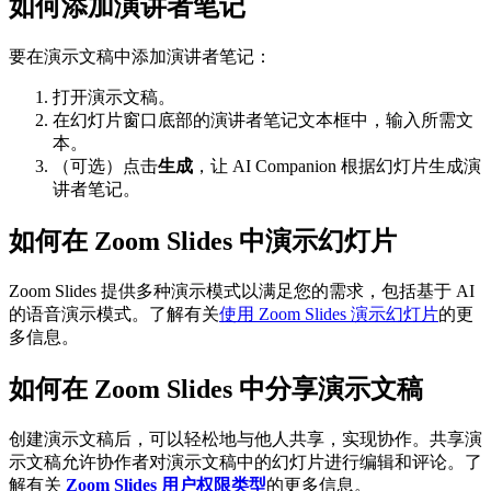
如何添加演讲者笔记
要在演示文稿中添加演讲者笔记：
打开演示文稿。
在幻灯片窗口底部的演讲者笔记文本框中，输入所需文
本。
（可选）点击
生成
，让 AI Companion 根据幻灯片生成演
讲者笔记。
如何在 Zoom Slides 中演示幻灯片
Zoom Slides 提供多种演示模式以满足您的需求，包括基于 AI
的语音演示模式。了解有关
使用 Zoom Slides 演示幻灯片
的更
多信息。
如何在 Zoom Slides 中分享演示文稿
创建演示文稿后，可以轻松地与他人共享，实现协作。共享演
示文稿允许协作者对演示文稿中的幻灯片进行编辑和评论。了
解有关
Zoom Slides 用户权限类型
的更多信息。