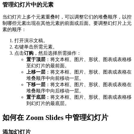
管理幻灯片中的元素
当幻灯片上多个元素重叠时，可以调整它们的堆叠顺序，以控
制哪些元素出现在其他元素的前面或后面。要调整幻灯片上元
素的顺序：
打开演示文稿。
右键单击所需元素。
点击
订购
，然后选择所需操作：
置于顶层
：将文本框、图片、形状、图表或表格移
至幻灯片的最前面。
上移一层
：将文本框、图片、形状、图表或表格在
堆叠顺序中向前移动一层。
下移一层
：将文本框、图片、形状、图表或表格在
堆叠顺序中向后移动一层。
置于底层
：将文本框、图片、形状、图表或表格移
到幻灯片的最底层。
如何在 Zoom Slides 中管理幻灯片
添加幻灯片