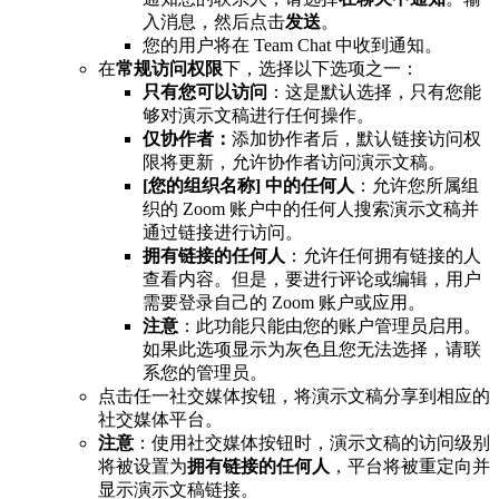
入消息，然后点击
发送
。
您的用户将在 Team Chat 中收到通知。
在
常规访问权限
下，选择以下选项之一：
只有您可以访问
：这是默认选择，只有您能
够对演示文稿进行任何操作。
仅协作者：
添加协作者后，默认链接访问权
限将更新，允许协作者访问演示文稿。
[您的组织名称] 中的任何人
：允许您所属组
织的 Zoom 账户中的任何人搜索演示文稿并
通过链接进行访问。
拥有链接的任何人
：允许任何拥有链接的人
查看内容。但是，要进行评论或编辑，用户
需要登录自己的 Zoom 账户或应用。
注意
：此功能只能由您的账户管理员启用。
如果此选项显示为灰色且您无法选择，请联
系您的管理员。
点击任一社交媒体按钮，将演示文稿分享到相应的
社交媒体平台。
注意
：使用社交媒体按钮时，演示文稿的访问级别
将被设置为
拥有链接的任何人
，平台将被重定向并
显示演示文稿链接。