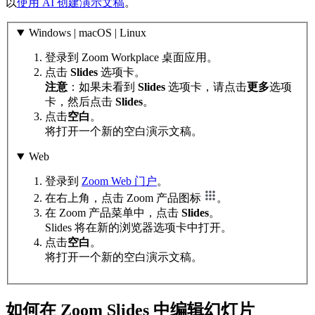
以
使用 AI 创建演示文稿
。
Windows | macOS | Linux
登录到 Zoom Workplace 桌面应用。
点击
Slides
选项卡。
注意
：如果未看到
Slides
选项卡，请点击
更多
选项
卡，然后点击
Slides
。
点击
空白
。
将打开一个新的空白演示文稿。
Web
登录到
Zoom Web 门户
。
在右上角，点击 Zoom 产品图标
。
在 Zoom 产品菜单中，点击
Slides
。
Slides 将在新的浏览器选项卡中打开。
点击
空白
。
将打开一个新的空白演示文稿。
如何在 Zoom Slides 中编辑幻灯片