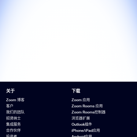
关于
下载
Zoom 博客
Zoom 应用
客户
Zoom Rooms 应用
我们的团队
Zoom Rooms控制器
招贤纳士
浏览器扩展
集成服务
Outlook插件
合作伙伴
iPhone/iPad应用
投资者
Android应用