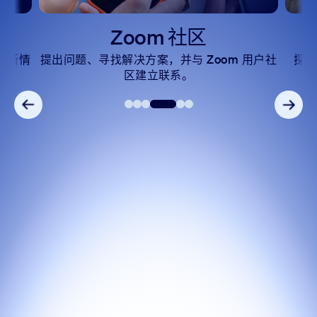
Zoom 社区
中断情
提出问题、寻找解决方案，并与 Zoom 用户社
探
区建立联系。