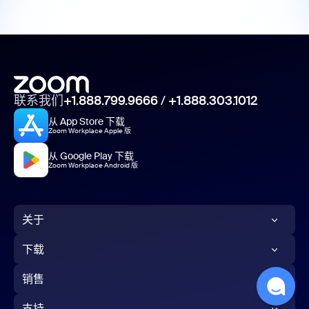
联系我们
+1.888.799.9666
/
+1.888.303.1012
从 App Store 下载
Zoom Workplace Apple 版
从 Google Play 下载
Zoom Workplace Android 版
关于
Zoom 博客
下载
客户
Zoom 应用
销售
我们的团队
Zoom Rooms 应用
1.888.799.9666
支持