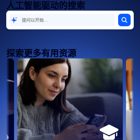
人工智能驱动的搜索
无障碍访问和语言
设备和平台
设置和配置
探索更多有用资源
集成、应用和扩展