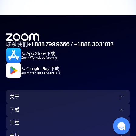
联系我们
+1.888.799.9666
/
+1.888.303.1012
从 App Store 下载
Zoom Workplace Apple 版
从 Google Play 下载
Zoom Workplace Android 版
关于
Zoom 博客
下载
客户
Zoom 应用
销售
我们的团队
Zoom Rooms 应用
1.888.799.9666
支持