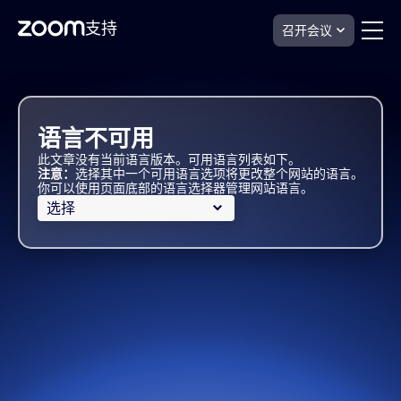
支持
召开会议
Skip
Zoom
Sheets
to
Support
page
content
语言不可用
此文章没有当前语言版本。可用语言列表如下。
注意：
选择其中一个可用语言选项将更改整个网站的语言。
你可以使用页面底部的语言选择器管理网站语言。
选择