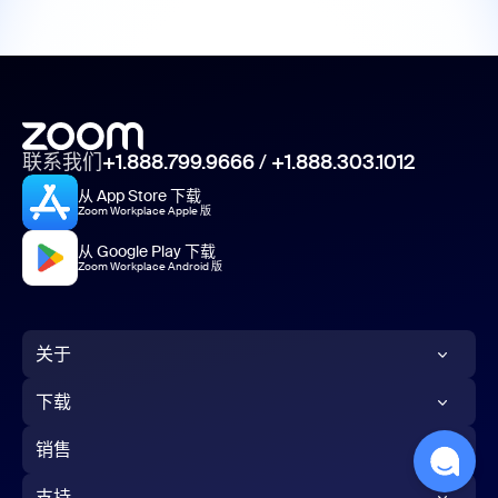
联系我们
+1.888.799.9666
/
+1.888.303.1012
从 App Store 下载
Zoom Workplace Apple 版
从 Google Play 下载
Zoom Workplace Android 版
关于
Zoom 博客
下载
客户
Zoom 应用
销售
我们的团队
Zoom Rooms 应用
1.888.799.9666
支持