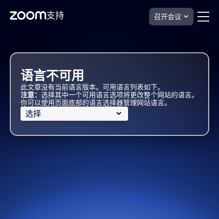
支持
召开会议
Skip
Zoom
Webinars
to
Plus
page
支
content
持
语言不可用
此文章没有当前语言版本。可用语言列表如下。
注意：
选择其中一个可用语言选项将更改整个网站的语言。
你可以使用页面底部的语言选择器管理网站语言。
选择