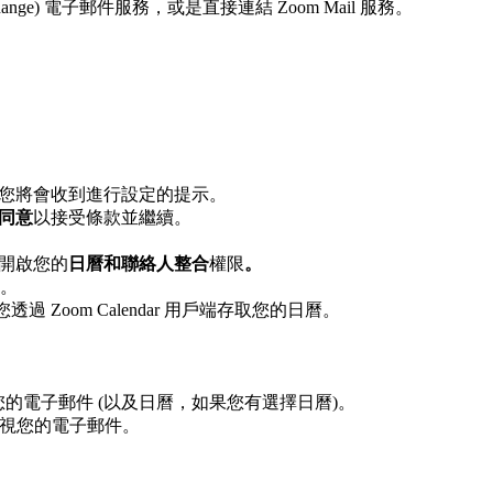
(Exchange) 電子郵件服務，或是直接連結 Zoom Mail 服務。
，您將會收到進行設定的提示。
同意
以接受條款並繼續。
並開啟您的
日曆和聯絡人整合
權限
。
。
Zoom Calendar 用戶端存取您的日曆。
存取您的電子郵件 (以及日曆，如果您有選擇日曆)。
以檢視您的電子郵件。