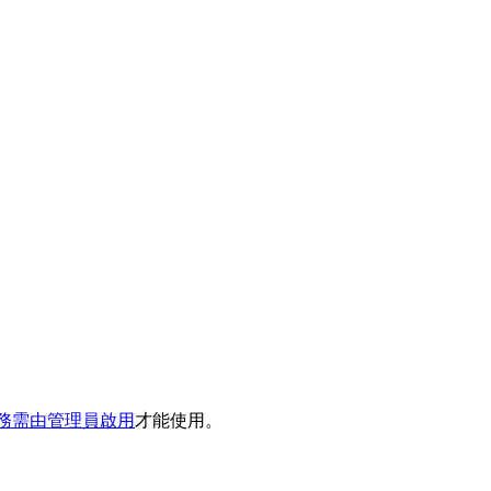
務需由管理員啟用
才能使用。