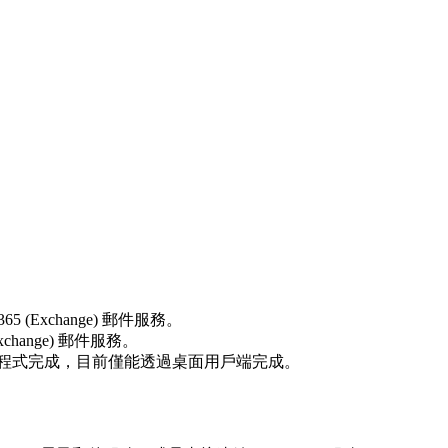
365 (Exchange) 郵件服務。
(Exchange) 郵件服務。
過行動應用程式完成，目前僅能透過桌面用戶端完成。