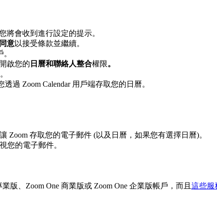
，您將會收到進行設定的提示。
同意
以接受條款並繼續。
帳戶。
並開啟您的
日曆和聯絡人整合
權限
。
。
Zoom Calendar 用戶端存取您的日曆。
讓 Zoom 存取您的電子郵件 (以及日曆，如果您有選擇日曆)。
以檢視您的電子郵件。
業版、Zoom One 商業版或 Zoom One 企業版
帳戶，而且
這些服