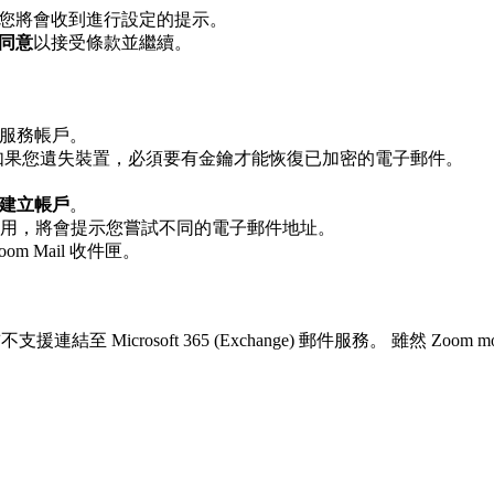
，您將會收到進行設定的提示。
同意
以接受條款並繼續。
l 服務帳戶。
如果您遺失裝置，必須要有金鑰才能恢復已加密的電子郵件。
建立帳戶
。
用，將會提示您嘗試不同的電子郵件地址。
 Mail 收件匣。
援連結至 Microsoft 365 (Exchange) 郵件服務。 雖然 Zoom mob