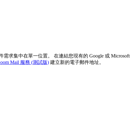
在單一位置。 在連結您現有的 Google 或 Microsoft
Zoom Mail 服務 (測試版)
建立新的電子郵件地址。