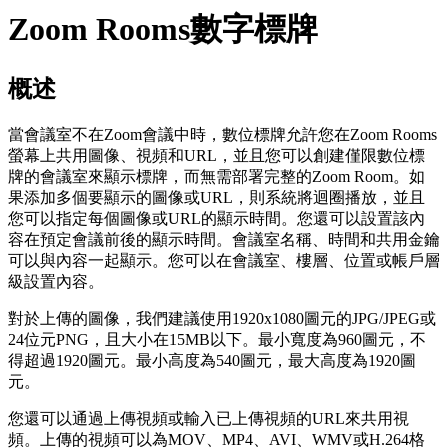
Zoom Rooms數字標牌
概述
當會議室不在Zoom會議中時，數位標牌允許您在Zoom Rooms
螢幕上共用圖像、視頻和URL，並且您可以創建僅限數位標
牌的會議室來顯示標牌，而無需部署完整的Zoom Room。如
果添加多個要顯示的圖像或URL，則系統將迴圈播放，並且
您可以指定每個圖像或URL的顯示時間。您還可以設置該內
容在預定會議前後的顯示時間。會議室名稱、時間和共用金鑰
可以與內容一起顯示。您可以在會議室、樓層、位置或帳戶層
級設置內容。
對於上傳的圖像，我們建議使用1920x1080圖元的JPG/JPEG或
24位元PNG，且大小在15MB以下。最小寬度為960圖元，不
得超過1920圖元。最小高度為540圖元，最大高度為1920圖
元。
您還可以通過上傳視頻或輸入已上傳視頻的URL來共用視
頻。上傳的視頻可以為MOV、MP4、AVI、WMV或H.264格