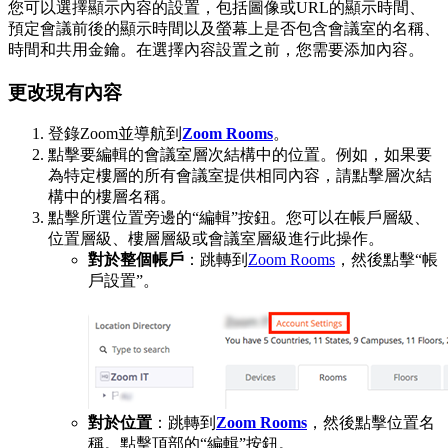
您可以選擇顯示內容的設置，包括圖像或URL的顯示時間、
預定會議前後的顯示時間以及螢幕上是否包含會議室的名稱、
時間和共用金鑰。在選擇內容設置之前，您需要添加內容。
更改現有內容
登錄Zoom並導航到
Zoom Rooms
。
點擊要編輯的會議室層次結構中的位置。例如，如果要
為特定樓層的所有會議室提供相同內容，請點擊層次結
構中的樓層名稱。
點擊所選位置旁邊的“編輯”按鈕。您可以在帳戶層級、
位置層級、樓層層級或會議室層級進行此操作。
對於整個帳戶
：跳轉到
Zoom Rooms
，然後點擊“帳
戶設置”。
對於位置
：跳轉到
Zoom Rooms
，然後點擊位置名
稱。點擊頂部的“編輯”按鈕。