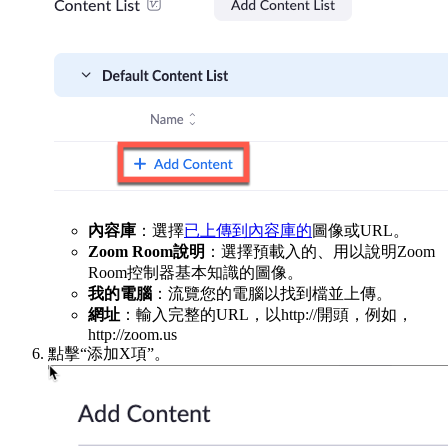
內容庫
：選擇
已上傳到內容庫的
圖像或URL。
Zoom Room
說明
：選擇預載入的、用以說明Zoom
Room控制器基本知識的圖像。
我的電腦
：流覽您的電腦以找到檔並上傳。
網址
：輸入完整的URL，以http://開頭，例如，
http://zoom.us
點擊“添加X項”。