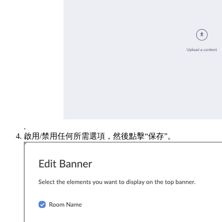
.
啟用/禁用任何所需選項，然後點擊“保存”。