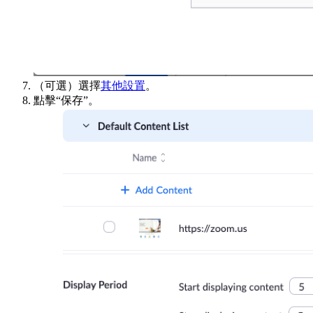
（可選）選擇
其他設置
。
點擊“保存”。