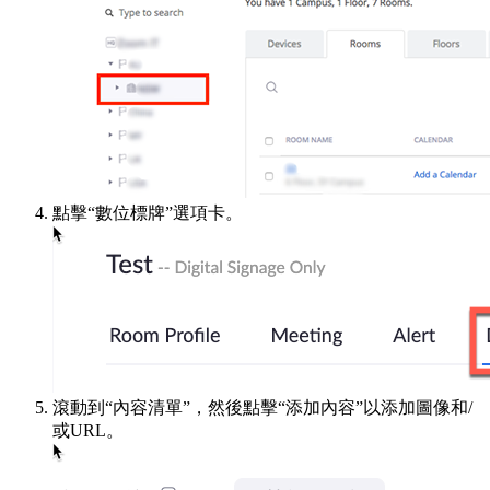
點擊“數位標牌”選項卡。
滾動到“內容清單”，然後點擊“添加內容”以添加圖像和/
或URL。