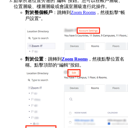
點擊所選位置旁邊的“編輯”按鈕。您可以在帳戶層級、
位置層級、樓層層級或會議室層級進行此操作。
對於整個帳戶
：跳轉到
Zoom Rooms
，然後點擊“帳
戶設置”。
對於位置
：跳轉到
Zoom Rooms
，然後點擊位置名
稱。點擊頂部的“編輯”按鈕。