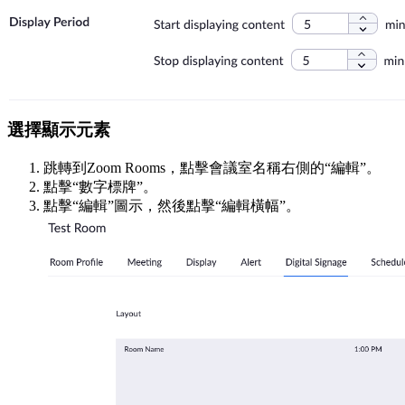
選擇顯示元素
跳轉到Zoom Rooms，點擊會議室名稱右側的“編輯”。
點擊“數字標牌”。
點擊“編輯”圖示，然後點擊“編輯橫幅”。