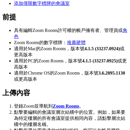
添加僅限數字標牌的會議室
前提
具有編輯Zoom Rooms許可權的帳戶擁有者、管理員或
角
色
Zoom Rooms的數字標牌：
推薦硬體
適用於Mac的Zoom Rooms，版本號
4.1.5 (33237.0924)
或
更高版本
適用於PC的Zoom Rooms，版本號
4.1.5 (33237.0925)
或更
高版本
適用於Chrome OS的Zoom Rooms，版本號
3.6.2895.1130
或更高版本
上傳內容
登錄Zoom並導航到
Zoom Rooms
。
點擊要編輯的會議室層次結構中的位置。例如，如果要
為特定樓層的所有會議室提供相同內容，請點擊層次結
構中的樓層名稱。