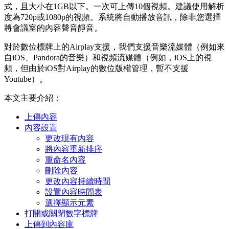
式，且大小在1GB以下。一次可上傳10個視頻。建議使用解析
度為720p或1080p的視頻。系統將自動播放音訊，除非您選擇
將會議室的內容聲音靜音。
對於數位標牌上的Airplay支援，我們支援音樂流媒體（例如來
自iOS、Pandora的音樂）和視頻流媒體（例如，iOS上的視
頻，但由於iOS對Airplay的數位版權管理，暫不支援
Youtube）。
本文主要介紹：
上傳內容
內容設置
更改現有內容
將內容重新排序
重命名內容
刪除內容
更改內容持續時間
設置內容時間表
選擇顯示元素
打開或關閉數字標牌
上傳到內容庫