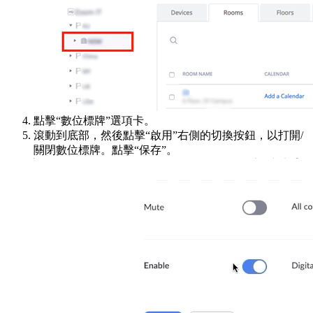
點擊“數位標牌”選項卡。
滾動到底部，然後點擊“啟用”右側的切換按鈕，以打開/
關閉數位標牌。點擊“保存”。