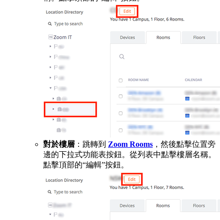
對於樓層
：跳轉到
Zoom Rooms
，然後點擊位置旁
邊的下拉式功能表按鈕。從列表中點擊樓層名稱。
點擊頂部的“編輯”按鈕。