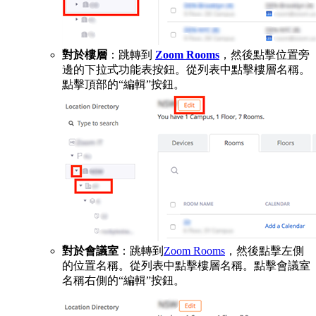
對於樓層
：跳轉到
Zoom Rooms
，然後點擊位置旁
邊的下拉式功能表按鈕。從列表中點擊樓層名稱。
點擊頂部的“編輯”按鈕。
對於會議室
：跳轉到
Zoom Rooms
，然後點擊左側
的位置名稱。從列表中點擊樓層名稱。點擊會議室
名稱右側的“編輯”按鈕。