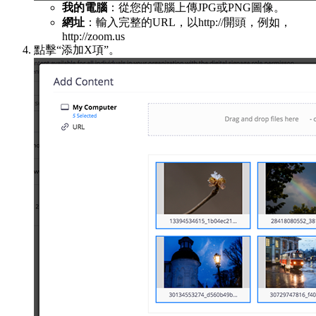
我的電腦
：從您的電腦上傳JPG或PNG圖像。
網址
：輸入完整的URL，以http://開頭，例如，
http://zoom.us
點擊“添加X項”。