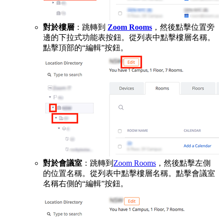
對於樓層
：跳轉到
Zoom Rooms
，然後點擊位置旁
邊的下拉式功能表按鈕。從列表中點擊樓層名稱。
點擊頂部的“編輯”按鈕。
對於會議室
：跳轉到
Zoom Rooms
，然後點擊左側
的位置名稱。從列表中點擊樓層名稱。點擊會議室
名稱右側的“編輯”按鈕。