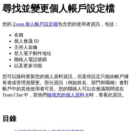
尋找並變更個人帳戶設定檔
您的
Zoom 個人帳戶設定檔
包含您的使用者資訊，包括：
名稱
個人會議 ID
主持人金鑰
登入電子郵件地址
聯絡人電話號碼
以及更多功能
您可以隨時更新您的個人資料資訊，但某些設定只能由帳戶擁
有者或管理員變更。部分資訊（例如姓名、部門和職稱）會對
帳戶中的其他使用者可見。您的聯絡人可以在會議期間或在
Team Chat 中，當他們
檢視您的個人資料卡
時，查看此資訊。
目錄