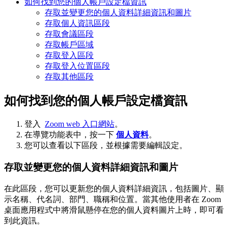
如何找到您的個人帳戶設定檔資訊
存取並變更您的個人資料詳細資訊和圖片
存取個人資訊區段
存取會議區段
存取帳戶區域
存取登入區段
存取登入位置區段
存取其他區段
如何找到您的個人帳戶設定檔資訊
登入
Zoom web 入口網站
。
在導覽功能表中，按一下
個人資料
。
您可以查看以下區段，並根據需要編輯設定。
存取並變更您的個人資料詳細資訊和圖片
在此區段，您可以更新您的個人資料詳細資訊，包括圖片、顯
示名稱、代名詞、部門、職稱和位置。當其他使用者在 Zoom
桌面應用程式中將滑鼠懸停在您的個人資料圖片上時，即可看
到此資訊。