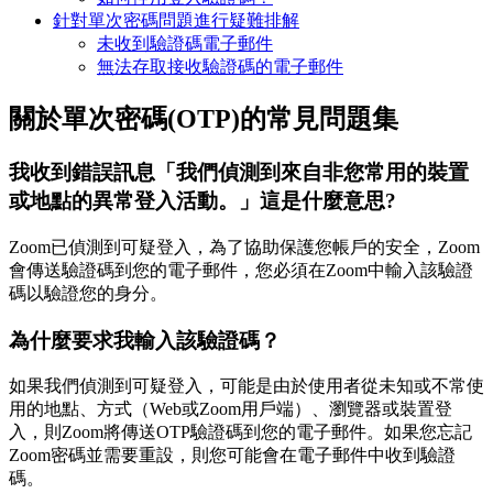
針對單次密碼問題進行疑難排解
未收到驗證碼電子郵件
無法存取接收驗證碼的電子郵件
關於單次密碼(OTP)的常見問題集
我收到錯誤訊息「我們偵測到來自非您常用的裝置
或地點的異常登入活動。」這是什麼意思?
Zoom已偵測到可疑登入，為了協助保護您帳戶的安全，Zoom
會傳送驗證碼到您的電子郵件，您必須在Zoom中輸入該驗證
碼以驗證您的身分。
為什麼要求我輸入該驗證碼？
如果我們偵測到可疑登入，可能是由於使用者從未知或不常使
用的地點、方式（Web或Zoom用戶端）、瀏覽器或裝置登
入，則Zoom將傳送OTP驗證碼到您的電子郵件。如果您忘記
Zoom密碼並需要重設，則您可能會在電子郵件中收到驗證
碼。