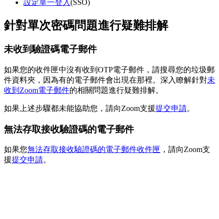
設定單一登入
(SSO)
針對單次密碼問題進行疑難排解
未收到驗證碼電子郵件
如果您的收件匣中沒有收到OTP電子郵件，請搜尋您的垃圾郵
件資料夾，因為有的電子郵件會出現在那裡。深入瞭解針對
未
收到Zoom電子郵件
的相關問題進行疑難排解。
如果上述步驟都未能協助您，請向Zoom支援
提交申請
。
無法存取接收驗證碼的電子郵件
如果您
無法存取接收驗證碼的電子郵件收件匣
，請向Zoom支
援
提交申請
。