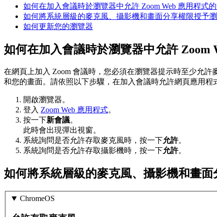
如何在加入會議時於瀏覽器中允許 Zoom Web 應用程
如何將系統層級的麥克風、攝影機和畫面分享權限授予瀏
如何更新您的瀏覽器
如何在加入會議時於瀏覽器中允許 Zoom
在網頁上加入 Zoom 會議時，您必須在瀏覽器提示時至少
和您的畫面。請依照以下步驟，在加入會議時允許網頁應用程
開啟瀏覽器。
登入
Zoom Web 應用程式
。
按一下
新會議
。
此時會出現彈出視窗。
系統詢問是否允許存取麥克風時，按一下
允許
。
系統詢問是否允許存取攝影機時，按一下
允許
。
如何將系統層級的麥克風、攝影機和畫面
ChromeOS