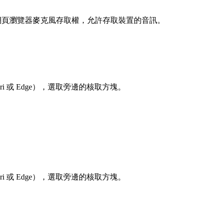
必須授予網頁瀏覽器麥克風存取權，允許存取裝置的音訊。
afari 或 Edge），選取旁邊的核取方塊。
afari 或 Edge），選取旁邊的核取方塊。