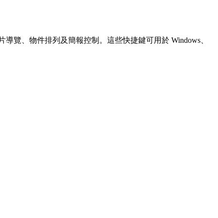
片導覽、物件排列及簡報控制。這些快捷鍵可用於 Windows、