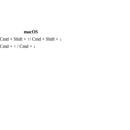
macOS
Cmd + Shift + ↑/ Cmd + Shift + ↓
Cmd + ↑ / Cmd + ↓