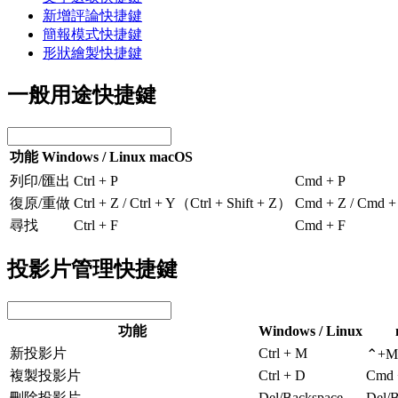
新增評論快捷鍵
簡報模式快捷鍵
形狀繪製快捷鍵
一般用途快捷鍵
功能
Windows / Linux
macOS
列印/匯出
Ctrl + P
Cmd + P
復原/重做
Ctrl + Z / Ctrl + Y（Ctrl + Shift + Z）
Cmd + Z / Cmd 
尋找
Ctrl + F
Cmd + F
投影片管理快捷鍵
功能
Windows / Linux
新投影片
Ctrl + M
⌃+M
複製投影片
Ctrl + D
Cmd 
刪除投影片
Del/Backspace
Del/