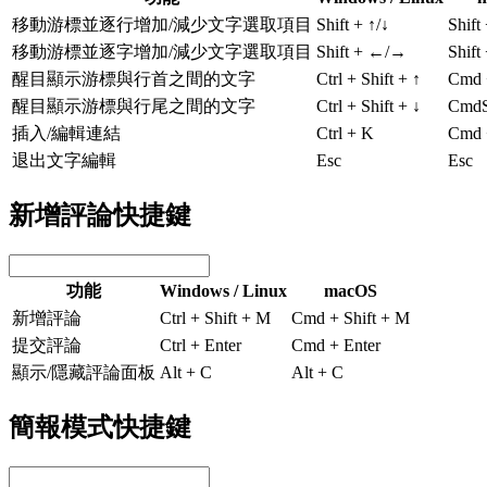
移動游標並逐行增加/減少文字選取項目
Shift + ↑/↓
Shift
移動游標並逐字增加/減少文字選取項目
Shift + ←/→
Shif
醒目顯示游標與行首之間的文字
Ctrl + Shift + ↑
Cmd +
醒目顯示游標與行尾之間的文字
Ctrl + Shift + ↓
CmdSh
插入/編輯連結
Ctrl + K
Cmd 
退出文字編輯
Esc
Esc
新增評論快捷鍵
功能
Windows / Linux
macOS
新增評論
Ctrl + Shift + M
Cmd + Shift + M
提交評論
Ctrl + Enter
Cmd + Enter
顯示/隱藏評論面板
Alt + C
Alt + C
簡報模式快捷鍵