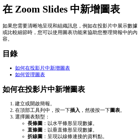
在 Zoom Slides 中新增圖表
如果您需要清晰地呈現和組織訊息，例如在投影片中展示數據
或比較細節時，您可以使用圖表功能來協助您整理簡報中的內
容。
目錄
如何在投影片中新增圖表
如何管理圖表
如何在投影片中新增圖表
建立或開啟簡報。
在頂部工具列中，按一下
插入
，然後按一下
圖表
。
選擇圖表類型：
長條圖
：以水平條形呈現數據。
直條圖
：以垂直條形呈現數據。
折線圖
：呈現以線條連接的資料點。